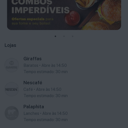
Lojas
Giraffas
Baratos
•
Abre às 14:50
Tempo estimado:
30
min
Nescafé
Café
•
Abre às 14:50
Tempo estimado:
30
min
Palaphita
Lanches
•
Abre às 14:50
Tempo estimado:
30
min