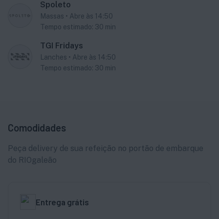
Spoleto
Massas
•
Abre às 14:50
Tempo estimado:
30
min
TGI Fridays
Lanches
•
Abre às 14:50
Tempo estimado:
30
min
Comodidades
Peça delivery de sua refeição no portão de embarque
do RIOgaleão
Entrega grátis